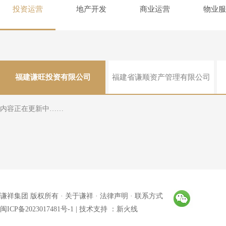
投资运营
地产开发
商业运营
物业服
福建谦旺投资有限公司
福建省谦顺资产管理有限公司
内容正在更新中……
谦祥集团 版权所有 ·
关于谦祥
·
法律声明
·
联系方式
闽ICP备2023017481号-1
| 技术支持 ：
新火线